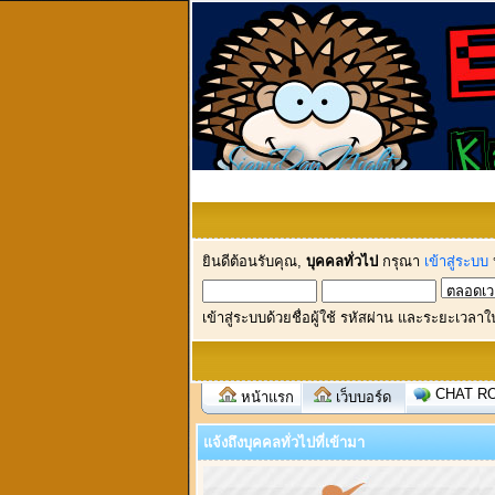
ยินดีต้อนรับคุณ,
บุคคลทั่วไป
กรุณา
เข้าสู่ระบบ
เข้าสู่ระบบด้วยชื่อผู้ใช้ รหัสผ่าน และระยะเวลาใ
CHAT R
หน้าแรก
เว็บบอร์ด
แจ้งถึงบุคคลทั่วไปที่เข้ามา