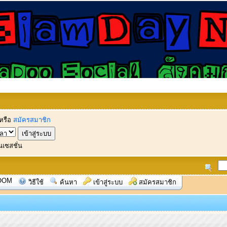
หรือ
สมัครสมาชิก
นเซสชั่น
OOM
วิธีใช้
ค้นหา
เข้าสู่ระบบ
สมัครสมาชิก