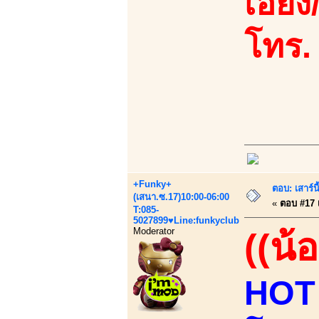
เอี้ย
โทร.
+Funky+
ตอบ: เสาร์น
(เสนา.ซ.17)10:00-06:00
«
ตอบ #17 เ
T:085-
5027899♥Line:funkyclub
Moderator
((น้อ
HOT ท