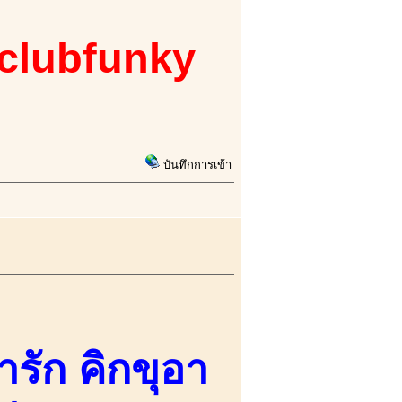
 clubfunky
บันทึกการเข้า
ารัก คิกขุอา