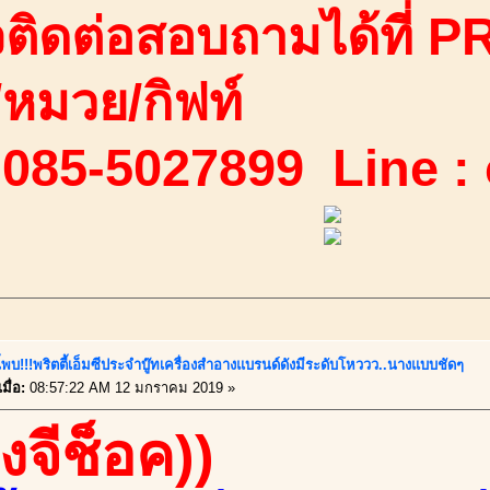
ติดต่อสอบถามได้ที่ PR
ง/หมวย/กิฟท์
 085-5027899 Line :
ี้พบ!!!พริตตี้เอ็มซีประจำบู๊ทเครื่องสำอางแบรนด์ดังมีระดับโหววว..นางแบบชัดๆ
มื่อ:
08:57:22 AM 12 มกราคม 2019 »
องจีช็อค))