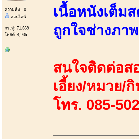
เนื้อหนังเต็ม
ความหื่น : 0
ออนไลน์
ถูกใจช่างภาพ
กระทู้: 71,668
โพสต์: 4,935
สนใจติดต่อสอ
เอี้ยง/หมวย/กิ
โทร. 085-50