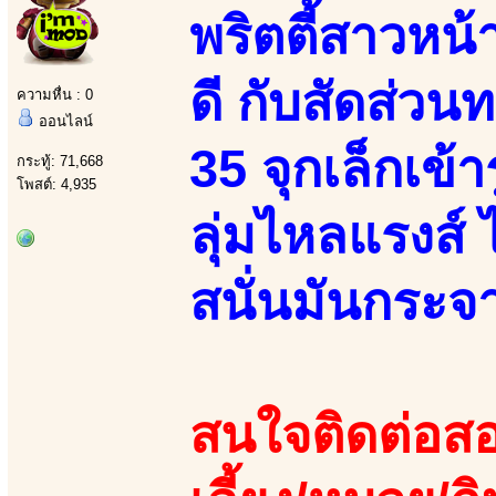
พริตตี้สาวหน้าย
ดี กับสัดส่ว
ความหื่น : 0
ออนไลน์
35 จุกเล็กเข้า
กระทู้: 71,668
โพสต์: 4,935
ลุ่มไหลแรงส์ 
สนั่นมันกระจา
สนใจติดต่อสอ