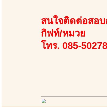
สนใจติดต่อสอบถา
กิฟท์/หมวย
โทร. 085-50278