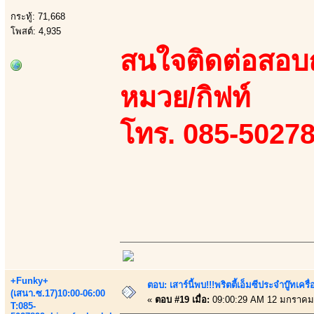
กระทู้: 71,668
โพสต์: 4,935
สนใจติดต่อสอบถา
หมวย/กิฟท์
โทร. 085-50278
+Funky+
ตอบ: เสาร์นี้พบ!!!พริตตี้เอ็มซีประจำบู๊ทเ
(เสนา.ซ.17)10:00-06:00
«
ตอบ #19 เมื่อ:
09:00:29 AM 12 มกราคม
T:085-