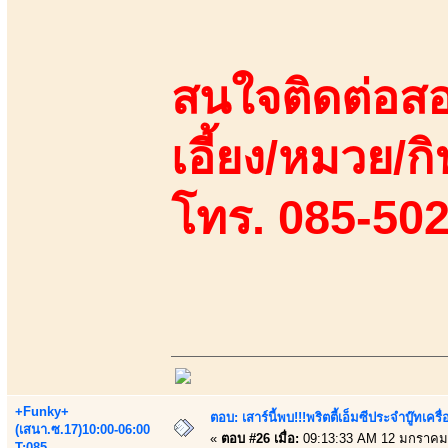
สนใจติดต่อสอ
เอี้ยง/หมวย/กิ
โทร. 085-50
+Funky+
ตอบ: เสาร์นี้พบ!!!พริตตี้เอ็มซีประจำบู๊ทเ
(เสนา.ซ.17)10:00-06:00
«
ตอบ #26 เมื่อ:
09:13:33 AM 12 มกราคม
T:085-