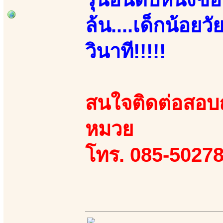
ล้น....เด็กน้อยว
วินาที!!!!!
สนใจติดต่อสอบถา
หมวย
โทร. 085-50278