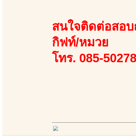
สนใจติดต่อสอบถา
กิฟท์/หมวย
โทร. 085-50278