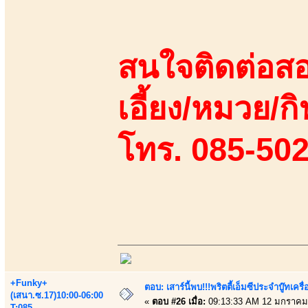
สนใจติดต่อสอ
เอี้ยง/หมวย/กิ
โทร. 085-50
+Funky+
ตอบ: เสาร์นี้พบ!!!พริตตี้เอ็มซีประจำบู๊ทเ
(เสนา.ซ.17)10:00-06:00
«
ตอบ #26 เมื่อ:
09:13:33 AM 12 มกราคม
T:085-