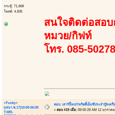
กระทู้: 71,668
โพสต์: 4,935
สนใจติดต่อสอบถา
หมวย/กิฟท์
โทร. 085-50278
+Funky+
ตอบ: เสาร์นี้พบ!!!พริตตี้เอ็มซีประจำบู๊ทเ
(เสนา.ซ.17)10:00-06:00
«
ตอบ #19 เมื่อ:
09:00:29 AM 12 มกราคม
T:085-