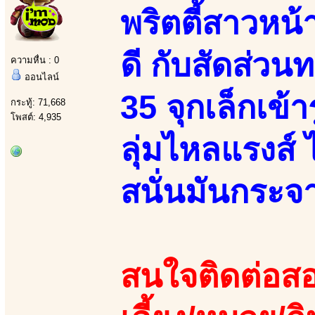
พริตตี้สาวหน้าย
ดี กับสัดส่ว
ความหื่น : 0
ออนไลน์
35 จุกเล็กเข้า
กระทู้: 71,668
โพสต์: 4,935
ลุ่มไหลแรงส์ 
สนั่นมันกระจา
สนใจติดต่อสอ