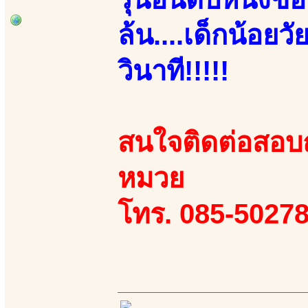
ล้น....เด็กน้อยว
วินาที!!!!!
สนใจติดต่อสอบถา
หมวย
โทร. 085-50278