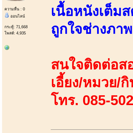
เนื้อหนังเต็ม
ความหื่น : 0
ออนไลน์
ถูกใจช่างภาพ
กระทู้: 71,668
โพสต์: 4,935
สนใจติดต่อสอ
เอี้ยง/หมวย/กิ
โทร. 085-50