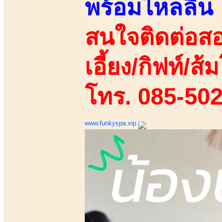
พร้อมไหลลื่น
สนใจติดต่อสอ
เอี้ยง/กิฟท์/ส้ม
โทร. 085-50
www.funkyspa.vip