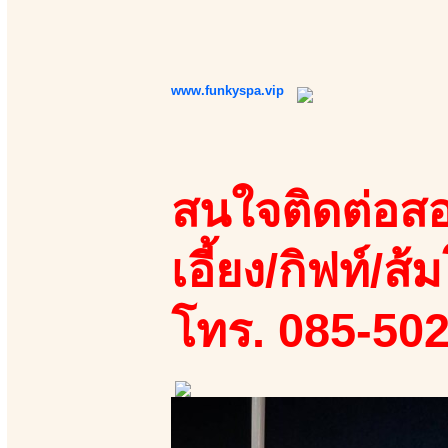
www.funkyspa.vip
สนใจติดต่อสอ
เอี้ยง/กิฟท์/ส้ม
โทร. 085-50