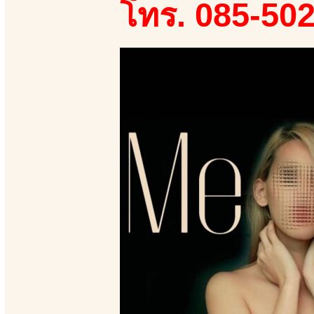
โทร. 085-50