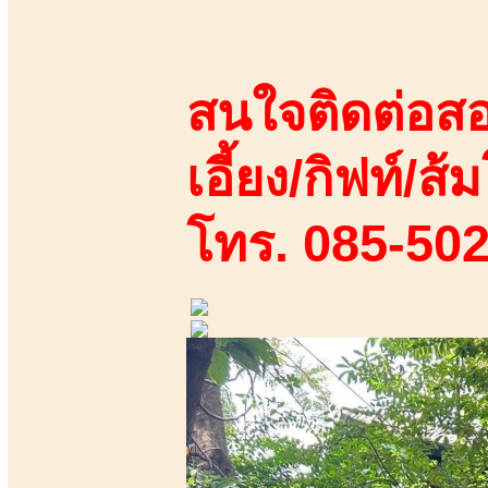
สนใจติดต่อสอ
เอี้ยง/กิฟท์/ส้ม
โทร. 085-50