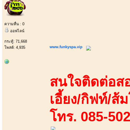
ความหื่น : 0
ออฟไลน์
กระทู้: 71,668
www.funkyspa.vip
โพสต์: 4,935
สนใจติดต่อสอ
เอี้ยง/กิฟท์/ส้ม
โทร. 085-50