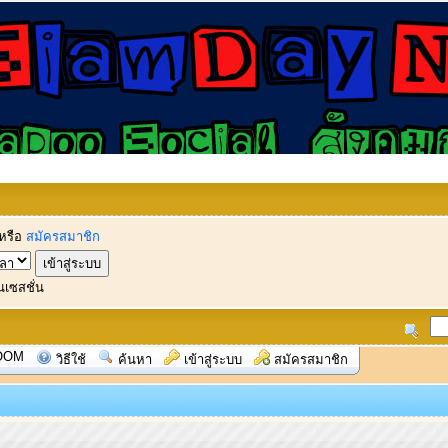
หรือ
สมัครสมาชิก
นเซสชั่น
OOM
วิธีใช้
ค้นหา
เข้าสู่ระบบ
สมัครสมาชิก