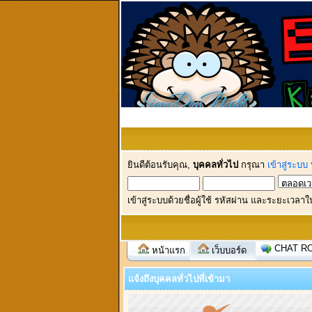
ยินดีต้อนรับคุณ,
บุคคลทั่วไป
กรุณา
เข้าสู่ระบบ
เข้าสู่ระบบด้วยชื่อผู้ใช้ รหัสผ่าน และระยะเวลาใ
CHAT R
หน้าแรก
เว็บบอร์ด
แจ้งถึงบุคคลทั่วไปที่เข้ามา