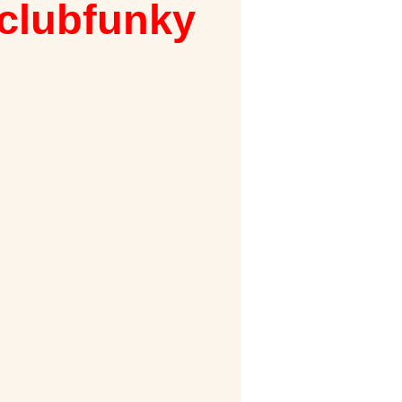
 clubfunky