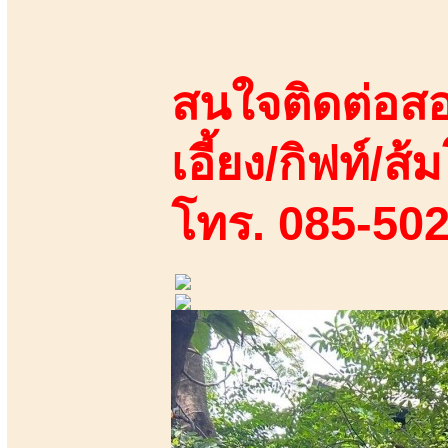
สนใจติดต่อสอ
เอี้ยง/กิฟท์/ส้ม
โทร. 085-50