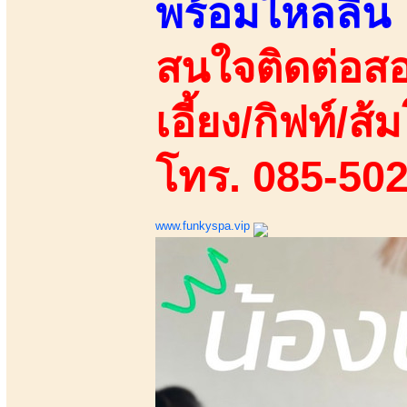
พร้อมไหลลื่น
สนใจติดต่อสอ
เอี้ยง/กิฟท์/ส้ม
โทร. 085-50
www.funkyspa.vip