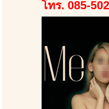
โทร. 085-50