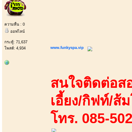
ความหื่น : 0
ออฟไลน์
กระทู้: 71,637
www.funkyspa.vip
โพสต์: 4,934
สนใจติดต่อสอ
เอี้ยง/กิฟท์/ส้ม
โทร. 085-50