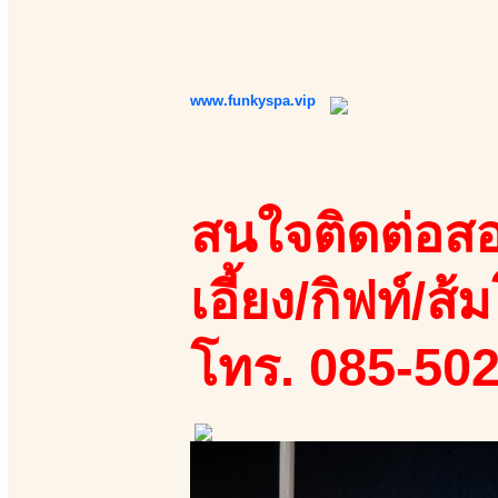
www.funkyspa.vip
สนใจติดต่อสอ
เอี้ยง/กิฟท์/ส้ม
โทร. 085-50