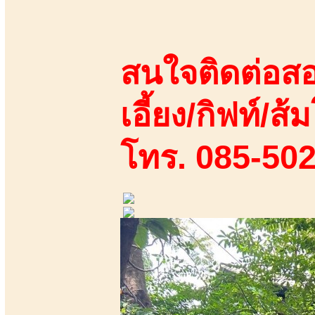
สนใจติดต่อสอ
เอี้ยง/กิฟท์/ส้ม
โทร. 085-50