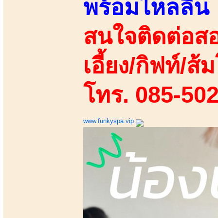
พร้อมไหลลื่น
สนใจติดต่อสอ
เอี้ยง/กิฟท์/ส้ม
โทร. 085-50
www.funkyspa.vip