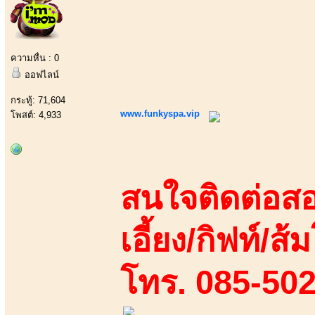
ความหื่น : 0
ออฟไลน์
กระทู้: 71,604
www.funkyspa.vip
โพสต์: 4,933
สนใจติดต่อสอ
เอี้ยง/กิฟท์/ส้ม
โทร. 085-50