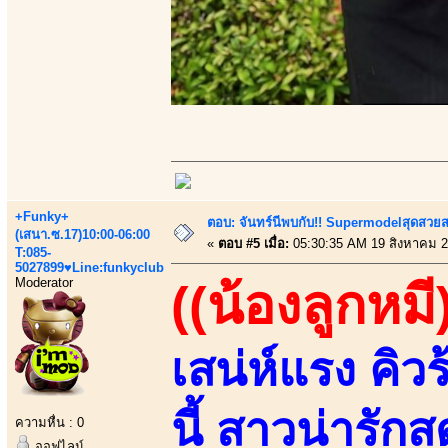
+Funky+
ตอบ: จันทร์นีพบกับ!! Supermodelสุดสวย
(เสนา.ซ.17)10:00-06:00
«
ตอบ #5 เมื่อ:
05:30:35 AM 19 สิงหาคม 2
T:085-
5027899♥Line:funkyclub
Moderator
((น้องลูกหมี
เสน่ห์แรง คิวร
นี้ สาวน่ารัก
ความหื่น : 0
ออฟไลน์