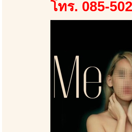
โทร. 085-50