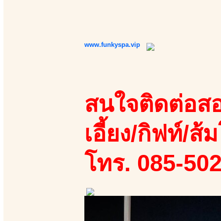
www.funkyspa.vip
สนใจติดต่อสอ
เอี้ยง/กิฟท์/ส้ม
โทร. 085-50