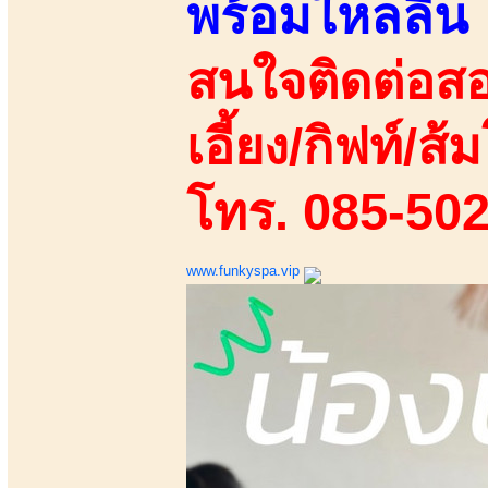
พร้อมไหลลื่น
สนใจติดต่อสอ
เอี้ยง/กิฟท์/ส้ม
โทร. 085-50
www.funkyspa.vip