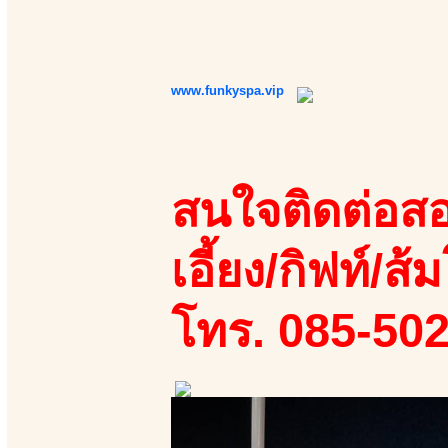
www.funkyspa.vip
สนใจติดต่อสอ
เอี้ยง/กิฟท์/ส้ม
โทร. 085-50