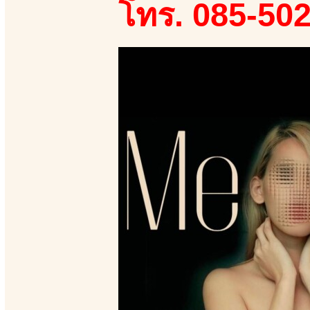
โทร. 085-50