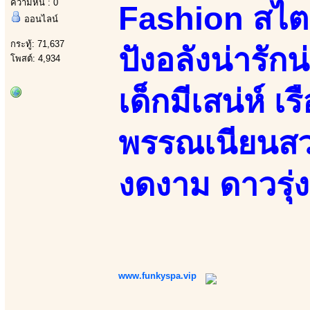
ความหื่น : 0
Fashion สไตล
ออนไลน์
กระทู้: 71,637
ปังอลังน่ารัก
โพสต์: 4,934
เด็กมีเสน่ห์ เ
พรรณเนียนสวย
งดงาม ดาวรุ่ง
www.funkyspa.vip