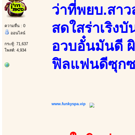
ว่าที่พยบ.สา
สดใสร่าเริงบั
ความหื่น : 0
ออนไลน์
อวบอั๋นมันดี ผ
กระทู้: 71,637
โพสต์: 4,934
ฟิลแฟนดีซุกซ
www.funkyspa.vip