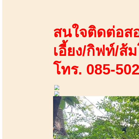
สนใจติดต่อสอ
เอี้ยง/กิฟท์/ส้ม
โทร. 085-50