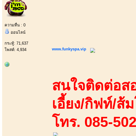
ความหื่น : 0
ออนไลน์
กระทู้: 71,637
www.funkyspa.vip
โพสต์: 4,934
สนใจติดต่อสอ
เอี้ยง/กิฟท์/ส้ม
โทร. 085-50